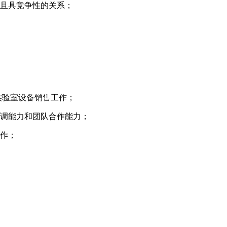
好且具竞争性的关系；
实验室设备销售工作；
协调能力和团队合作能力；
工作；