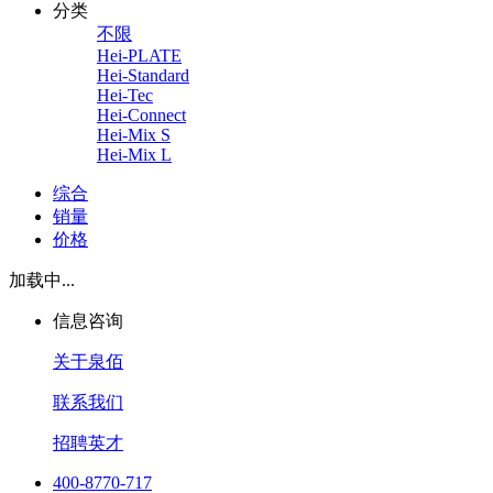
分类
不限
Hei-PLATE
Hei-Standard
Hei-Tec
Hei-Connect
Hei-Mix S
Hei-Mix L
综合
销量
价格
加载中...
信息咨询
关于泉佰
联系我们
招聘英才
400-8770-717