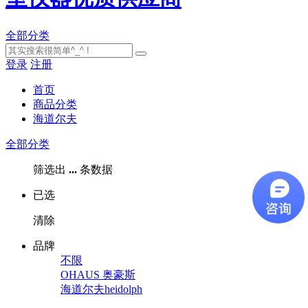
全部分类
登录
注册
首页
商品分类
海道尔夫
全部分类
筛选出
...
条数据
已选
清除
品牌
不限
OHAUS 奥豪斯
海道尔夫heidolph