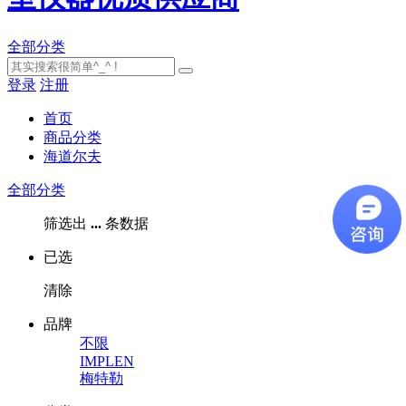
全部分类
登录
注册
首页
商品分类
海道尔夫
全部分类
筛选出
...
条数据
已选
清除
品牌
不限
IMPLEN
梅特勒