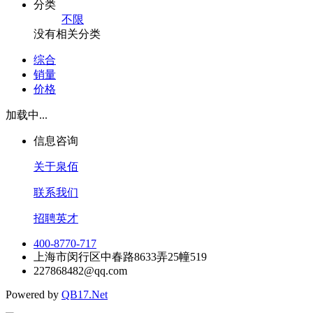
分类
不限
没有相关分类
综合
销量
价格
加载中...
信息咨询
关于泉佰
联系我们
招聘英才
400-8770-717
上海市闵行区中春路8633弄25幢519
227868482@qq.com
Powered by
QB17.Net