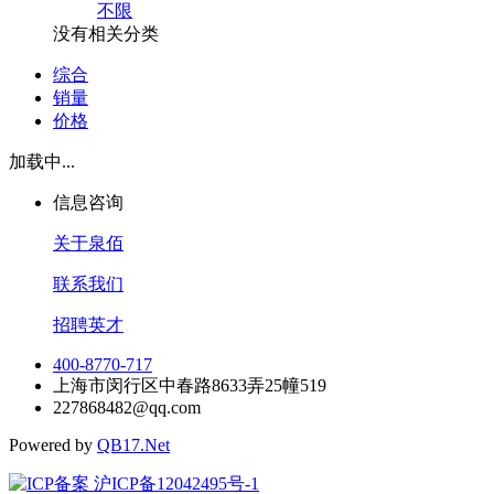
不限
没有相关分类
综合
销量
价格
加载中...
信息咨询
关于泉佰
联系我们
招聘英才
400-8770-717
上海市闵行区中春路8633弄25幢519
227868482@qq.com
Powered by
QB17.Net
沪ICP备12042495号-1