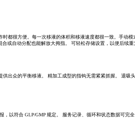
序和操作时都很方便。每一次移液的体积和移液速度都很一致。手动
混合或自动分配也能解放大拇指。 可轻松存储设置，以便后续重
适，提供出众的平衡移液。 精加工成型的指钩无需紧紧抓握。 退
以符合 GLP/GMP 规定。 服务记录、循环和状态数据可完全防