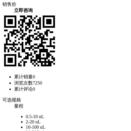
销售价
立即咨询
累计销量
0
浏览次数
7250
累计评论
0
可选规格
量程
0.5-10 uL
2-20 uL
10-100 uL