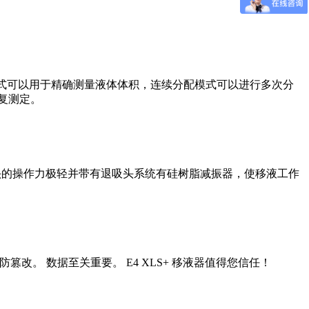
模式可以用于精确测量液体体积，连续分配模式可以进行多次分
复测定。
吸头的操作力极轻并带有退吸头系统有硅树脂减振器，使移液工作
篡改。 数据至关重要。 E4 XLS+ 移液器值得您信任！