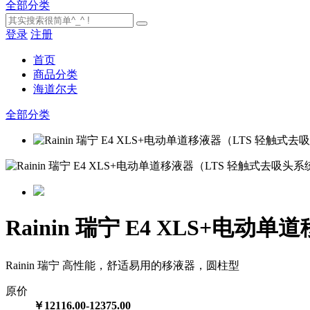
全部分类
登录
注册
首页
商品分类
海道尔夫
全部分类
Rainin 瑞宁 E4 XLS+电
Rainin 瑞宁 高性能，舒适易用的移液器，圆柱型
原价
￥12116.00-12375.00