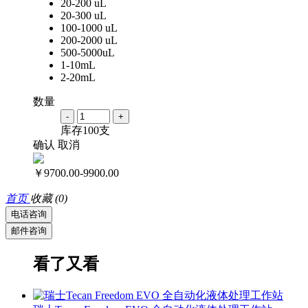
20-200 uL
20-300 uL
100-1000 uL
200-2000 uL
500-5000uL
1-10mL
2-20mL
数量
-
+
库存
100
支
确认
取消
￥9700.00-9900.00
首页
收藏
(0)
电话咨询
邮件咨询
看了又看